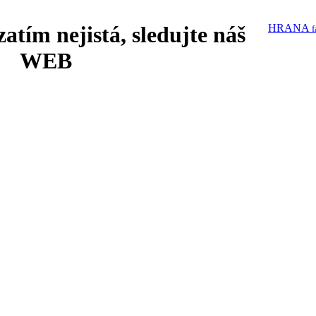
zatím nejistá, sledujte náš
HRANA
f
WEB